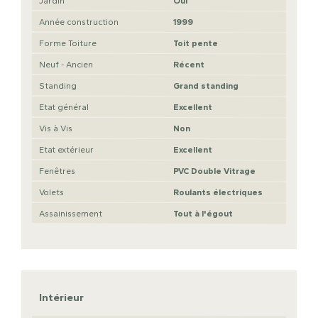
Jardin
Oui
Année construction
1999
Forme Toiture
Toit pente
Neuf - Ancien
Récent
Standing
Grand standing
Etat général
Excellent
Vis à Vis
Non
Etat extérieur
Excellent
Fenêtres
PVC Double Vitrage
Volets
Roulants électriques
Assainissement
Tout à l'égout
Intérieur