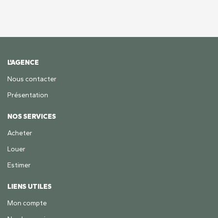
L'AGENCE
Nous contacter
Présentation
NOS SERVICES
Acheter
Louer
Estimer
LIENS UTILES
Mon compte