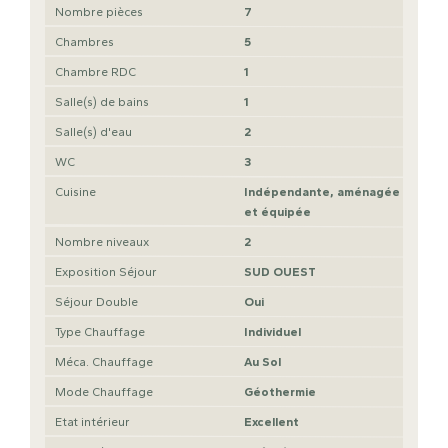
Nombre pièces
7
Chambres
5
Chambre RDC
1
Salle(s) de bains
1
Salle(s) d'eau
2
WC
3
Cuisine
Indépendante, aménagée
et équipée
Nombre niveaux
2
Exposition Séjour
SUD OUEST
Séjour Double
Oui
Type Chauffage
Individuel
Méca. Chauffage
Au Sol
Mode Chauffage
Géothermie
Etat intérieur
Excellent