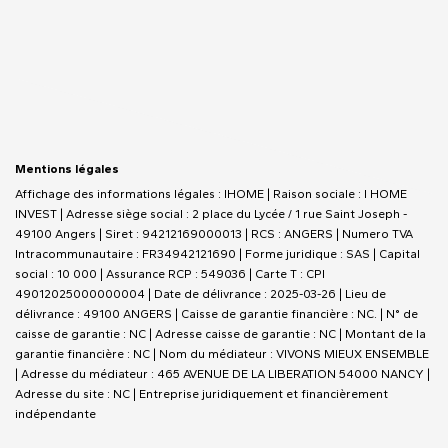
Mentions légales
Affichage des informations légales : IHOME | Raison sociale : I HOME
INVEST | Adresse siège social : 2 place du Lycée / 1 rue Saint Joseph -
49100 Angers | Siret : 94212169000013 | RCS : ANGERS | Numero TVA
Intracommunautaire : FR34942121690 | Forme juridique : SAS | Capital
social : 10 000 | Assurance RCP : 549036 |
Carte T : CPI
49012025000000004 | Date de délivrance : 2025-03-26 | Lieu de
délivrance : 49100 ANGERS | Caisse de garantie financière : NC. | N° de
caisse de garantie : NC | Adresse caisse de garantie : NC | Montant de la
garantie financière : NC | Nom du médiateur : VIVONS MIEUX ENSEMBLE
| Adresse du médiateur : 465 AVENUE DE LA LIBERATION 54000 NANCY |
Adresse du site : NC |
Entreprise juridiquement et financièrement
indépendante