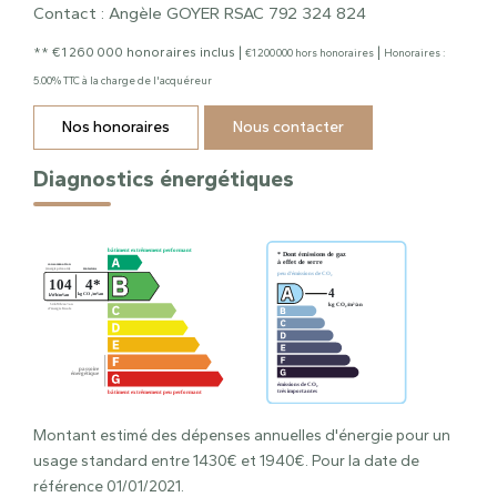
Contact : Angèle GOYER RSAC 792 324 824
** €1 260 000
honoraires inclus
|
|
€1 200 000
hors honoraires
Honoraires :
5.00% TTC à la charge de l'acquéreur
Nos honoraires
Nous contacter
Diagnostics énergétiques
Montant estimé des dépenses annuelles d'énergie pour un
usage standard entre 1430€ et 1940€. Pour la date de
référence 01/01/2021.