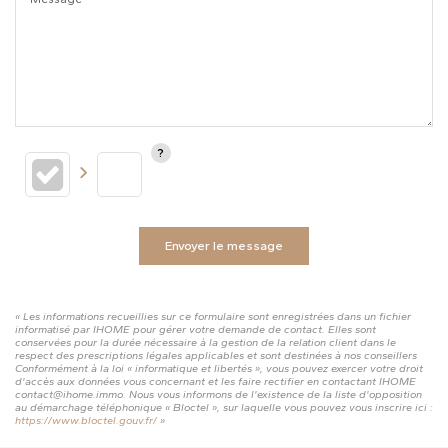
Envoyer le message
« Les informations recueillies sur ce formulaire sont enregistrées dans un fichier
informatisé par IHOME pour gérer votre demande de contact. Elles sont
conservées pour la durée nécessaire à la gestion de la relation client dans le
respect des prescriptions légales applicables et sont destinées à nos conseillers
Conformément à la loi « informatique et libertés », vous pouvez exercer votre droit
d'accès aux données vous concernant et les faire rectifier en contactant IHOME
contact@ihome.immo. Nous vous informons de l'existence de la liste d'opposition
au démarchage téléphonique « Bloctel », sur laquelle vous pouvez vous inscrire ici :
https://www.bloctel.gouv.fr/
»