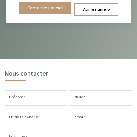
Contacter par mail
Voir le numéro
Nous contacter
Prénom*
NOM*
N° de téléphone*
email*
Message*