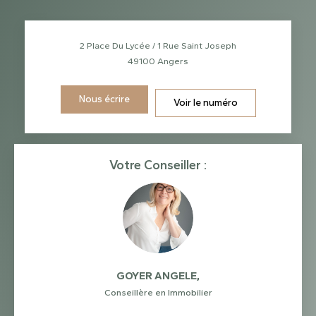
2 Place Du Lycée / 1 Rue Saint Joseph
49100
Angers
Nous écrire
Voir le numéro
Votre Conseiller :
GOYER ANGELE
,
Conseillère en Immobilier