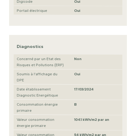
Digicode
Oui
Portail électrique
Oui
Diagnostics
Concerné par un Etat des
Non
Risques et Pollutions (ERP)
Soumis à l'affichage du
Oui
DPE
Date établissement
17/03/2024
Diagnostic Energétique
Consommation énergie
B
primaire
Valeur consommation
104.1 kWh/m2 par an
énergie primaire
Valeur consommation
54 kWh/m2 par an