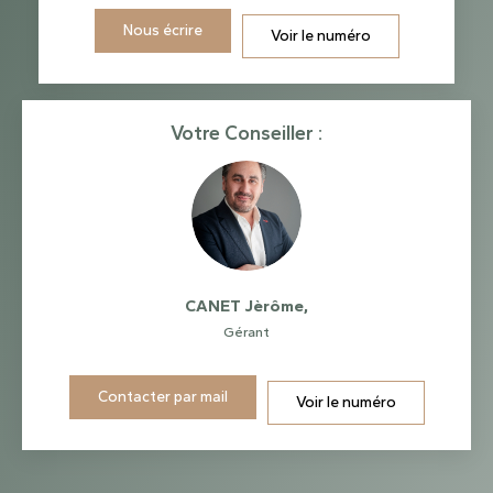
Nous écrire
Voir le numéro
Votre Conseiller :
CANET Jèrôme
,
Gérant
Contacter par mail
Voir le numéro