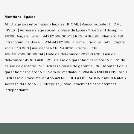
Mentions légales
Affichage des informations légales : IHOME | Raison sociale : I HOME
INVEST | Adresse siège social : 2 place du Lycée / 1 rue Saint Joseph -
49100 Angers | Siret : 94212169000013 | RCS : ANGERS | Numero TVA
Intracommunautaire : FR34942121690 | Forme juridique : SAS | Capital
social : 10 000 | Assurance RCP : 549036 |
Carte T : CPI
49012025000000004 | Date de délivrance : 2025-03-26 | Lieu de
délivrance : 49100 ANGERS | Caisse de garantie financière : NC. | N° de
caisse de garantie : NC | Adresse caisse de garantie : NC | Montant de la
garantie financière : NC | Nom du médiateur : VIVONS MIEUX ENSEMBLE
| Adresse du médiateur : 465 AVENUE DE LA LIBERATION 54000 NANCY |
Adresse du site : NC |
Entreprise juridiquement et financièrement
indépendante