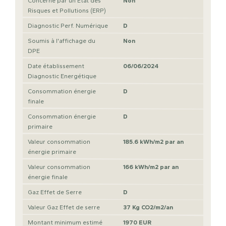
Concerné par un Etat des
Non
Risques et Pollutions (ERP)
Diagnostic Perf. Numérique
D
Soumis à l'affichage du
Non
DPE
Date établissement
06/06/2024
Diagnostic Energétique
Consommation énergie
D
finale
Consommation énergie
D
primaire
Valeur consommation
185.6 kWh/m2 par an
énergie primaire
Valeur consommation
166 kWh/m2 par an
énergie finale
Gaz Effet de Serre
D
Valeur Gaz Effet de serre
37 Kg CO2/m2/an
Montant minimum estimé
1970 EUR