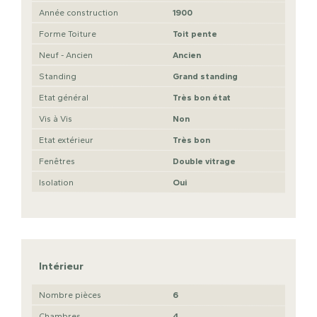
Année construction
1900
Forme Toiture
Toit pente
Neuf - Ancien
Ancien
Standing
Grand standing
Etat général
Très bon état
Vis à Vis
Non
Etat extérieur
Très bon
Fenêtres
Double vitrage
Isolation
Oui
Intérieur
Nombre pièces
6
Chambres
4