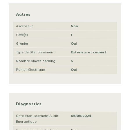
Autres
Ascenseur
Non
Cave(s)
1
Grenier
Oui
Type de Stationnement
Extérieur et couvert
Nombre places parking
5
Portail électrique
Oui
Diagnostics
Date établissement Audit
06/06/2024
Energétique