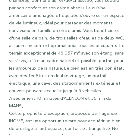
chambres, dont une au rez-de-chaussée, vous séduira
par son confort et son calme absolu. La cuisine
américaine aménagée et équipée s'ouvre sur un espace
de vie lumineux, idéal pour partager des moments
conviviaux en famille ou entre amis. Vous bénéficierez
d'une salle de bain, de trois salles d'eau et de deux WC,
assurant un confort optimal pour tous les occupants. Le
terrain exceptionnel de 46 057 m² avec son étang, sans
vis-à-vis, offre un cadre naturel et paisible, parfait pour
les amoureux de la nature. Le bien est en très bon état,
avec des fenêtres en double vitrage, un portail
électrique, une cave, des stationnements extérieur et
couvert pouvant accueillir jusqu'à 5 véhicules.
A seulement 10 minutes d'ALENCON et 35 min du
MANS,
Cette propriété d'exception, proposée par l'agence
IHOME, est une opportunité rare pour acquérir un bien
de prestige alliant espace, confort et tranquillité. Ne