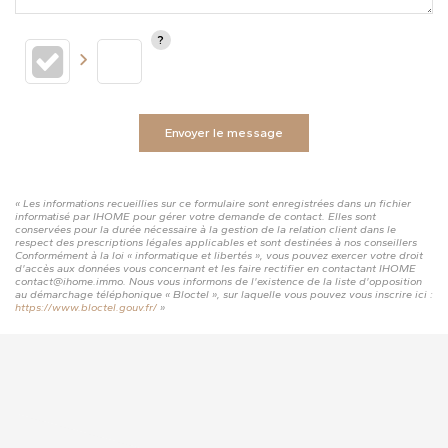
Envoyer le message
« Les informations recueillies sur ce formulaire sont enregistrées dans un fichier
informatisé par IHOME pour gérer votre demande de contact. Elles sont
conservées pour la durée nécessaire à la gestion de la relation client dans le
respect des prescriptions légales applicables et sont destinées à nos conseillers
Conformément à la loi « informatique et libertés », vous pouvez exercer votre droit
d'accès aux données vous concernant et les faire rectifier en contactant IHOME
contact@ihome.immo. Nous vous informons de l'existence de la liste d'opposition
au démarchage téléphonique « Bloctel », sur laquelle vous pouvez vous inscrire ici :
https://www.bloctel.gouv.fr/
»