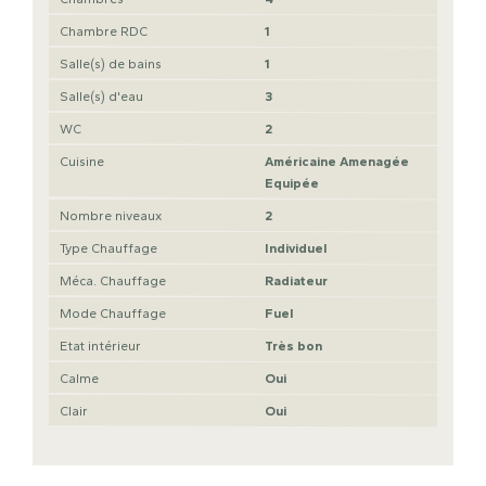
Chambre RDC
1
Salle(s) de bains
1
Salle(s) d'eau
3
WC
2
Cuisine
Américaine Amenagée
Equipée
Nombre niveaux
2
Type Chauffage
Individuel
Méca. Chauffage
Radiateur
Mode Chauffage
Fuel
Etat intérieur
Très bon
Calme
Oui
Clair
Oui