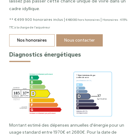
laissez pas passer cette chance unique de vivre dans un
cadre idyllique.
** €499 900
honoraires inclus
|
|
€480 000
hors honoraires
Honoraires : 4.15%
TTC à la charge de l'acquéreur
Nos honoraires
Nous contacter
Diagnostics énergétiques
Montant estimé des dépenses annuelles d'énergie pour un
usage standard entre 1970€ et 2680€. Pour la date de