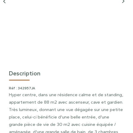
Description
Réf : 342957JA
Hyper centre, dans une résidence calme et de standing,
appartement de 88 m2 avec ascenseur, cave et gardien.
Très lumineux, donnant une vue dégagée sur une petite
place, celui-ci bénéficie d'une belle entrée, d'une
grande pièce de vie de 30 m2 avec cuisine équipée /
aménagée, d'une grande salle de bain, de 3 chambres