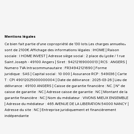
Mentions légales
Ce bien fait partie d'une copropriété de 130 lots.Les charges annuelles
sont de 2100€.
Affichage des informations légales : IHOME | Raison
sociale : I HOME INVEST | Adresse siège social : 2 place du Lycée / 1 rue
Saint Joseph - 49100 Angers | Siret : 94212169000013 | RCS : ANGERS |
Numero TVA Intracommunautaire : FR34942121690 | Forme
juridique : SAS | Capital social : 10 000 | Assurance RCP : 549036 |
Carte
T : CPI 49012025000000004 | Date de délivrance : 2025-03-26 | Lieu de
délivrance : 49100 ANGERS | Caisse de garantie financière : NC. | N° de
caisse de garantie : NC | Adresse caisse de garantie : NC | Montant de la
garantie financière : NC | Nom du médiateur : VIVONS MIEUX ENSEMBLE
| Adresse du médiateur : 465 AVENUE DE LA LIBERATION 54000 NANCY |
Adresse du site : NC |
Entreprise juridiquement et financièrement
indépendante