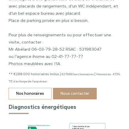
avec placards de rangements, d'un WC indépendant, et
d'un bel espace bureau avec placard.
Place de parking privée en plus si besoin.
Pour plus de renseignements ou pour effectuer une
visite, contacter :
Mr Abélard 06-03-79-28-52 RSAC : 531983047
ou l'agence ihome au 02-41-77-77-77
Photos meublées avec l'IA
** €288 000
honoraires inclus
|
|
€275 000
hors honoraires
Honoraires : 4.73%
TTC à la charge de l'acquéreur
Nos honoraires
Nous contacter
Diagnostics énergétiques