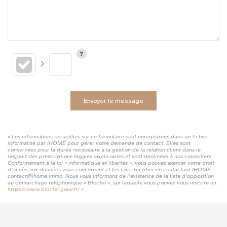
Envoyer le message
« Les informations recueillies sur ce formulaire sont enregistrées dans un fichier
informatisé par IHOME pour gérer votre demande de contact. Elles sont
conservées pour la durée nécessaire à la gestion de la relation client dans le
respect des prescriptions légales applicables et sont destinées à nos conseillers
Conformément à la loi « informatique et libertés », vous pouvez exercer votre droit
d'accès aux données vous concernant et les faire rectifier en contactant IHOME
contact@ihome.immo. Nous vous informons de l'existence de la liste d'opposition
au démarchage téléphonique « Bloctel », sur laquelle vous pouvez vous inscrire ici :
https://www.bloctel.gouv.fr/
»