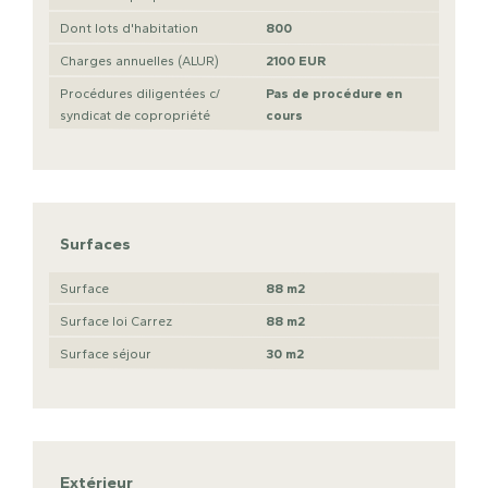
Dont lots d'habitation
800
Charges annuelles (ALUR)
2100 EUR
Procédures diligentées c/
Pas de procédure en
syndicat de copropriété
cours
Surfaces
Surface
88 m2
Surface loi Carrez
88 m2
Surface séjour
30 m2
Extérieur