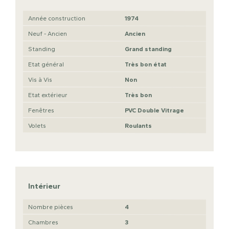
Année construction
1974
Neuf - Ancien
Ancien
Standing
Grand standing
Etat général
Très bon état
Vis à Vis
Non
Etat extérieur
Très bon
Fenêtres
PVC Double Vitrage
Volets
Roulants
Intérieur
Nombre pièces
4
Chambres
3