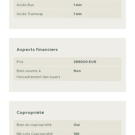
Accès Bus
1 min
Accès Tramway
1 min
Aspects financiers
Prix
288000 EUR
Bien soumis à
Non
l'encadrement des loyers
Copropriété
Bien en copropriété
Oui
Nb Lots Copropriété
130