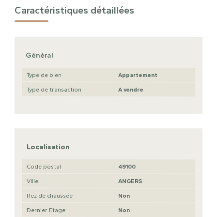
Caractéristiques détaillées
Général
Type de bien
Appartement
Type de transaction
A vendre
Localisation
Code postal
49100
Ville
ANGERS
Rez de chaussée
Non
Dernier Etage
Non