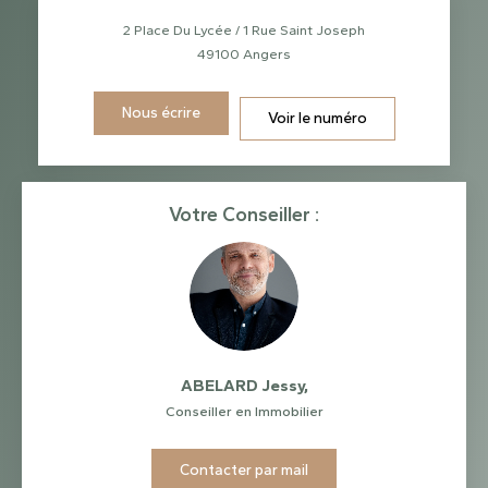
2 Place Du Lycée / 1 Rue Saint Joseph
49100
Angers
Nous écrire
Voir le numéro
Votre Conseiller :
ABELARD Jessy
,
Conseiller en Immobilier
Contacter par mail