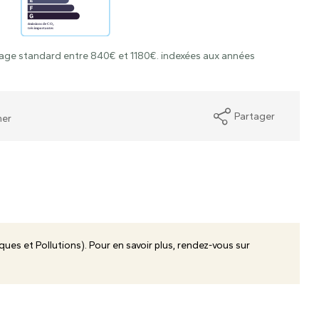
age standard entre 840€ et 1180€. indexées aux années
Partager
mer
ues et Pollutions). Pour en savoir plus, rendez-vous sur