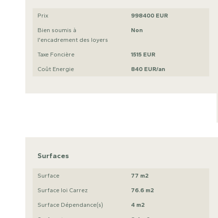
Prix
998400 EUR
Bien soumis à
Non
l'encadrement des loyers
Taxe Foncière
1515 EUR
Coût Energie
840 EUR/an
Surfaces
Surface
77 m2
Surface loi Carrez
76.6 m2
Surface Dépendance(s)
4 m2