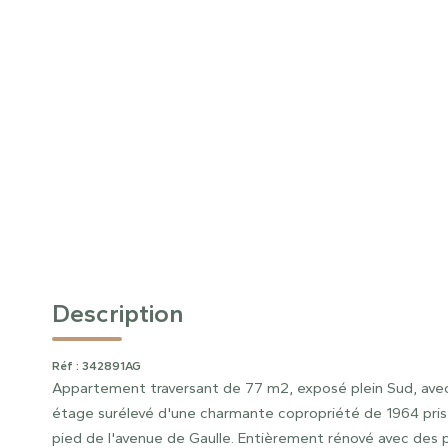
Description
Réf : 342891AG
Appartement traversant de 77 m2, exposé plein Sud, avec 
étage surélevé d'une charmante copropriété de 1964 pris
pied de l'avenue de Gaulle. Entièrement rénové avec de