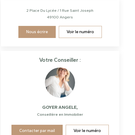
2 Place Du Lycée / 1 Rue Saint Joseph
49100
Angers
Nous écrire
Voir le numéro
Votre Conseiller :
GOYER ANGELE
,
Conseillère en Immobilier
Contacter par mail
Voir le numéro