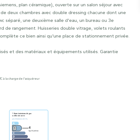
iemens, plan céramique), ouverte sur un salon séjour avec
sé de deux chambres avec double dressing chacune dont une
, wc séparé, une deuxième salle d'eau, un bureau ou 3e
d de rangement. Huisseries double vitrage, volets roulants
complète ce bien ainsi qu'une place de stationnement privée.
isés et des matériaux et équipements utilisés. Garantie
TC à la charge de l'acquéreur