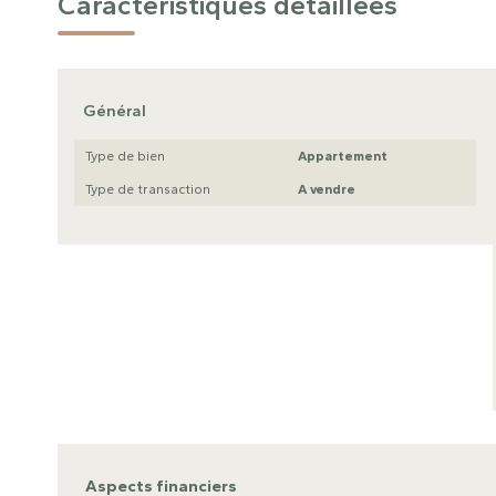
Caractéristiques détaillées
Général
Type de bien
Appartement
Type de transaction
A vendre
Aspects financiers