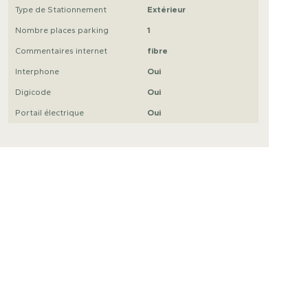
Type de Stationnement
Extérieur
Nombre places parking
1
Commentaires internet
fibre
Interphone
Oui
Digicode
Oui
Portail électrique
Oui