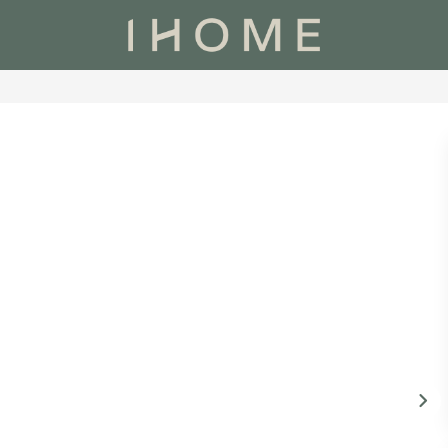
SIMULATEURS
NOS AGENCES
NOS CONSEILLERS
CONTACT