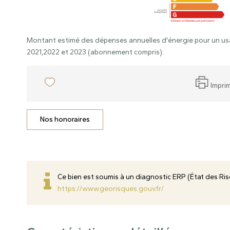
Montant estimé des dépenses annuelles d'énergie pour un us
2021,2022 et 2023 (abonnement compris).
Impri
Nos honoraires
Ce bien est soumis à un diagnostic ERP (État des Risq
https://www.georisques.gouv.fr/