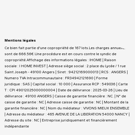
Mentions légales
Ce bien fait partie d'une copropriété de 167 lots.Les charges annuelles
sont de 666.56€.
Une procédure est en cours contre le syndic de
copropriété.
Affichage des informations légales : IHOME | Raison
sociale : I HOME INVEST | Adresse siège social : 2 place du Lycée / 1 rue
Saint Joseph - 49100 Angers | Siret : 94212169000013 | RCS : ANGERS |
Numero TVA Intracommunautaire : FR34942121690 | Forme
juridique : SAS | Capital social : 10 000 | Assurance RCP : 549036 |
Carte
T : CPI 49012025000000004 | Date de délivrance : 2025-03-26 | Lieu de
délivrance : 49100 ANGERS | Caisse de garantie financière : NC. | N° de
caisse de garantie : NC | Adresse caisse de garantie : NC | Montant de la
garantie financière : NC | Nom du médiateur : VIVONS MIEUX ENSEMBLE
| Adresse du médiateur : 465 AVENUE DE LA LIBERATION 54000 NANCY |
Adresse du site : NC |
Entreprise juridiquement et financièrement
indépendante