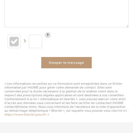
Envoyer le message
« Les informations recueillies sur ce formulaire sont enregistrées dans un fichier
informatisé par IHOME pour gérer votre demande de contact. Elles sont
conservées pour la durée nécessaire à la gestion de la relation client dans le
respect des prescriptions légales applicables et sont destinées à nos conseillers
Conformément à la loi « informatique et libertés », vous pouvez exercer votre droit
d'accès aux données vous concernant et les faire rectifier en contactant IHOME
contact@ihome.immo. Nous vous informons de l'existence de la liste d'opposition
au démarchage téléphonique « Bloctel », sur laquelle vous pouvez vous inscrire ici :
https://www.bloctel.gouv.fr/
»