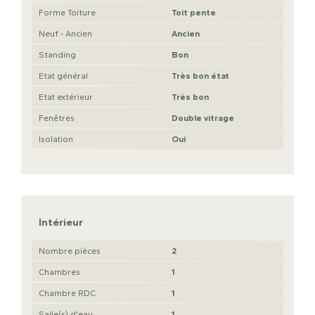
Forme Toiture
Toit pente
Neuf - Ancien
Ancien
Standing
Bon
Etat général
Très bon état
Etat extérieur
Très bon
Fenêtres
Double vitrage
Isolation
Oui
Intérieur
Nombre pièces
2
Chambres
1
Chambre RDC
1
Salle(s) d'eau
1