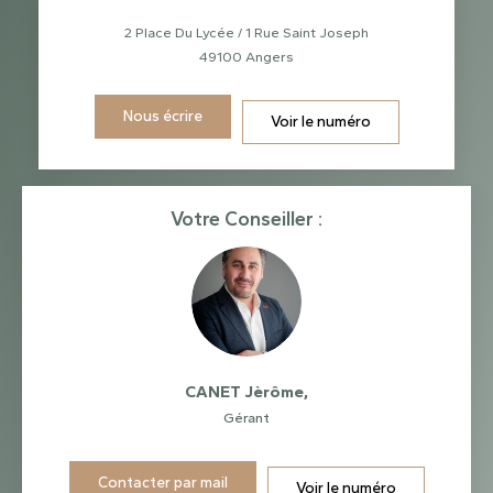
2 Place Du Lycée / 1 Rue Saint Joseph
49100
Angers
Nous écrire
Voir le numéro
Votre Conseiller :
CANET Jèrôme
,
Gérant
Contacter par mail
Voir le numéro