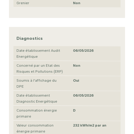
Grenier
Non
Diagnostics
Date établissement Audit
06/05/2026
Energétique
Concerné par un Etat des
Non
Risques et Pollutions (ERP)
Soumis à l'affichage du
Oui
DPE
Date établissement
06/05/2026
Diagnostic Energétique
Consommation énergie
D
primaire
Valeur consommation
232 kWh/m2 par an
énergie primaire