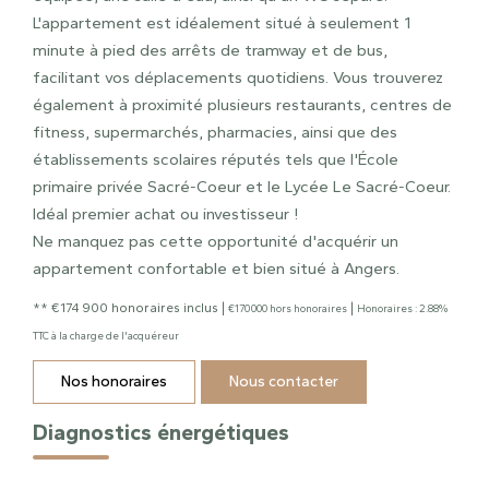
L'appartement est idéalement situé à seulement 1
minute à pied des arrêts de tramway et de bus,
facilitant vos déplacements quotidiens. Vous trouverez
également à proximité plusieurs restaurants, centres de
fitness, supermarchés, pharmacies, ainsi que des
établissements scolaires réputés tels que l'École
primaire privée Sacré-Coeur et le Lycée Le Sacré-Coeur.
Idéal premier achat ou investisseur !
Ne manquez pas cette opportunité d'acquérir un
appartement confortable et bien situé à Angers.
** €174 900
honoraires inclus
|
|
€170 000
hors honoraires
Honoraires : 2.88%
TTC à la charge de l'acquéreur
Nos honoraires
Nous contacter
Diagnostics énergétiques