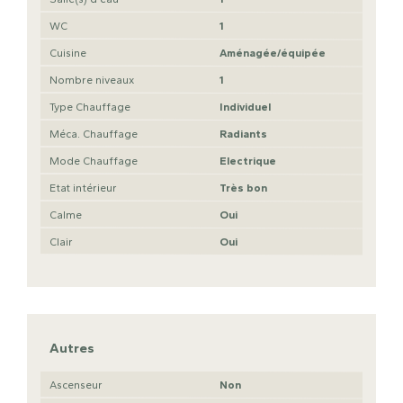
WC
1
Cuisine
Aménagée/équipée
Nombre niveaux
1
Type Chauffage
Individuel
Méca. Chauffage
Radiants
Mode Chauffage
Electrique
Etat intérieur
Très bon
Calme
Oui
Clair
Oui
Autres
Ascenseur
Non