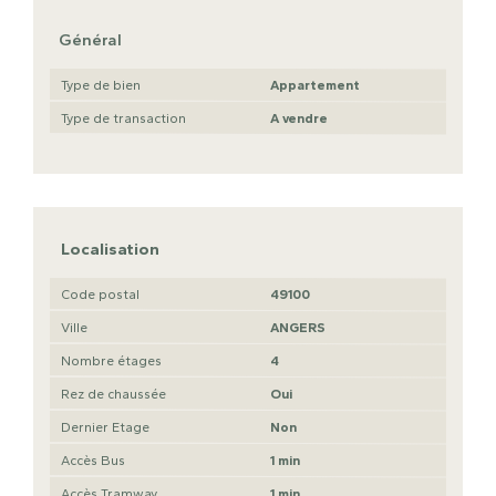
Général
Type de bien
Appartement
Type de transaction
A vendre
Localisation
Code postal
49100
Ville
ANGERS
Nombre étages
4
Rez de chaussée
Oui
Dernier Etage
Non
Accès Bus
1 min
Accès Tramway
1 min