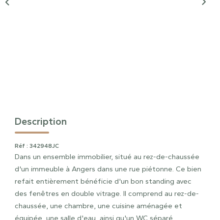
Description
Réf : 342948JC
Dans un ensemble immobilier, situé au rez-de-chaussée
d'un immeuble à Angers dans une rue piétonne. Ce bien
refait entièrement bénéficie d'un bon standing avec
des fenêtres en double vitrage. Il comprend au rez-de-
chaussée, une chambre, une cuisine aménagée et
équipée, une salle d'eau, ainsi qu'un WC séparé.