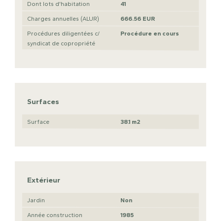
Dont lots d'habitation
41
Charges annuelles (ALUR)
666.56 EUR
Procédures diligentées c/
Procédure en cours
syndicat de copropriété
Surfaces
Surface
38.1 m2
Extérieur
Jardin
Non
Année construction
1985