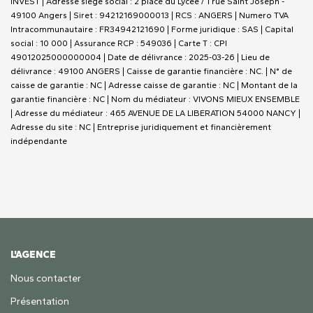
INVEST | Adresse siège social : 2 place du Lycée / 1 rue Saint Joseph -
49100 Angers | Siret : 94212169000013 | RCS : ANGERS | Numero TVA
Intracommunautaire : FR34942121690 | Forme juridique : SAS | Capital
social : 10 000 | Assurance RCP : 549036 |
Carte T : CPI
49012025000000004 | Date de délivrance : 2025-03-26 | Lieu de
délivrance : 49100 ANGERS | Caisse de garantie financière : NC. | N° de
caisse de garantie : NC | Adresse caisse de garantie : NC | Montant de la
garantie financière : NC | Nom du médiateur : VIVONS MIEUX ENSEMBLE
| Adresse du médiateur : 465 AVENUE DE LA LIBERATION 54000 NANCY |
Adresse du site : NC |
Entreprise juridiquement et financièrement
indépendante
L'AGENCE
Nous contacter
Présentation