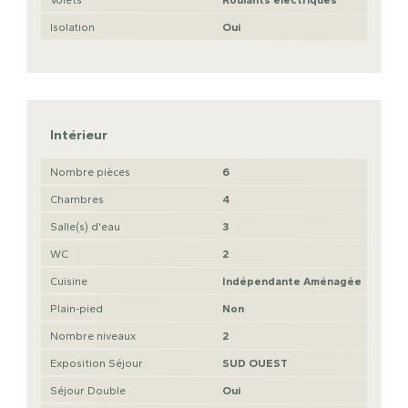
Isolation
Oui
Intérieur
Nombre pièces
6
Chambres
4
Salle(s) d'eau
3
WC
2
Cuisine
Indépendante Aménagée
Plain-pied
Non
Nombre niveaux
2
Exposition Séjour
SUD OUEST
Séjour Double
Oui