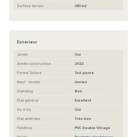
Surface terrain
381 m2
Extérieur
Jardin
Oui
Année construction
2022
Forme Toiture
Toit pente
Neuf - Ancien
Ancien
Standing
Bon
Etat général
Excellent
Vis à Vis
Oui
Etat extérieur
Très bon
Fenêtres
PVC Double Vitrage
Volets
Roulants électriques