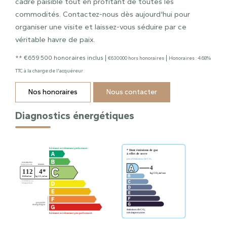
cadre paisible tout en profitant de toutes les
commodités. Contactez-nous dès aujourd'hui pour
organiser une visite et laissez-vous séduire par ce
véritable havre de paix.
** €659 500
honoraires inclus
|
|
€630 000
hors honoraires
Honoraires : 4.68%
TTC à la charge de l'acquéreur
Nos honoraires
Nous contacter
Diagnostics énergétiques