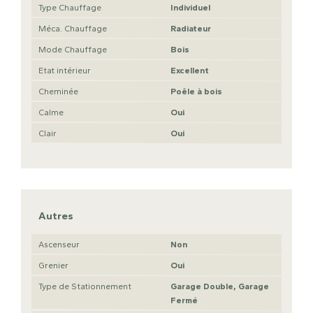
Type Chauffage
Individuel
Méca. Chauffage
Radiateur
Mode Chauffage
Bois
Etat intérieur
Excellent
Cheminée
Poêle à bois
Calme
Oui
Clair
Oui
Autres
Ascenseur
Non
Grenier
Oui
Type de Stationnement
Garage Double, Garage
Fermé