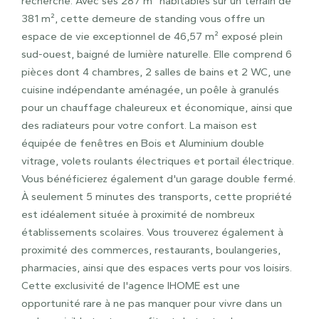
recherché. Avec ses 287 m² habitables sur un terrain de
381 m², cette demeure de standing vous offre un
espace de vie exceptionnel de 46,57 m² exposé plein
sud-ouest, baigné de lumière naturelle. Elle comprend 6
pièces dont 4 chambres, 2 salles de bains et 2 WC, une
cuisine indépendante aménagée, un poêle à granulés
pour un chauffage chaleureux et économique, ainsi que
des radiateurs pour votre confort. La maison est
équipée de fenêtres en Bois et Aluminium double
vitrage, volets roulants électriques et portail électrique.
Vous bénéficierez également d'un garage double fermé.
À seulement 5 minutes des transports, cette propriété
est idéalement située à proximité de nombreux
établissements scolaires. Vous trouverez également à
proximité des commerces, restaurants, boulangeries,
pharmacies, ainsi que des espaces verts pour vos loisirs.
Cette exclusivité de l'agence IHOME est une
opportunité rare à ne pas manquer pour vivre dans un