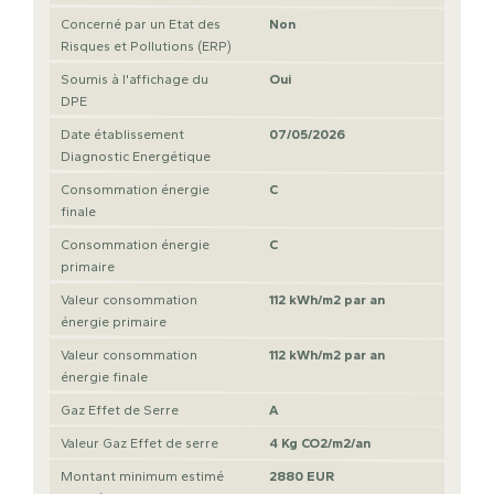
Concerné par un Etat des
Non
Risques et Pollutions (ERP)
Soumis à l'affichage du
Oui
DPE
Date établissement
07/05/2026
Diagnostic Energétique
Consommation énergie
C
finale
Consommation énergie
C
primaire
Valeur consommation
112 kWh/m2 par an
énergie primaire
Valeur consommation
112 kWh/m2 par an
énergie finale
Gaz Effet de Serre
A
Valeur Gaz Effet de serre
4 Kg CO2/m2/an
Montant minimum estimé
2880 EUR