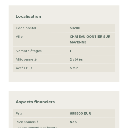
Localisation
Code postal
53200
Ville
CHATEAU GONTIER SUR
MAYENNE
Nombre étages
1
Mitoyenneté
2 côtés
Accès Bus
5 min
Aspects financiers
Prix
659500 EUR
Bien soumis à
Non
l'encadrement des loyers