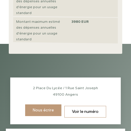
des dépenses annuelles
d'énergie pour un usage
standard
Montant maximum estimé
3980 EUR
des dépenses annuelles
d'énergie pour un usage
standard
2 Place Du Lycée / 1 Rue Saint Joseph
49100
Angers
Nous écrire
Voir le numéro