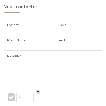
Nous contacter
Prénom*
NOM*
N° de téléphone*
email*
Message*