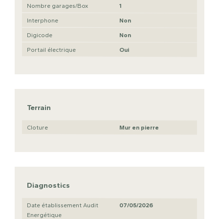
Nombre garages/Box
1
Interphone
Non
Digicode
Non
Portail électrique
Oui
Terrain
Cloture
Mur en pierre
Diagnostics
Date établissement Audit
07/05/2026
Energétique