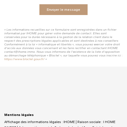
Envoyer le message
« Les informations recueillies sur ce formulaire sont enregistrées dans un fichier
informatisé par IHOME pour gérer votre demande de contact. Elles sont
conservées pour la durée nécessaire à la gestion de la relation client dans le
respect des prescriptions légales applicables et sont destinées à nos conseillers
Conformément à la loi « informatique et libertés », vous pouvez exercer votre droit
d'accès aux données vous concernant et les faire rectifier en contactant IHOME
contact@ihome.immo. Nous vous informons de l'existence de la liste d'opposition
au démarchage téléphonique « Bloctel », sur laquelle vous pouvez vous inscrire ici :
https://www.bloctel.gouv.fr/
»
Mentions légales
Affichage des informations légales : IHOME | Raison sociale : I HOME