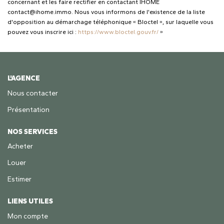
concernant et les faire rectifier en contactant IHOME
contact@ihome.immo. Nous vous informons de l'existence de la liste
d'opposition au démarchage téléphonique « Bloctel », sur laquelle vous
pouvez vous inscrire ici :
https://www.bloctel.gouv.fr/
»
L'AGENCE
Nous contacter
Présentation
NOS SERVICES
Acheter
Louer
Estimer
LIENS UTILES
Mon compte